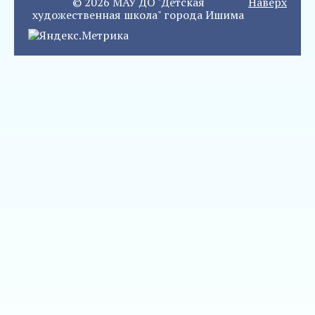
© 2026 МАУ ДО "Детская
Наверх
художественная школа" города Ишима