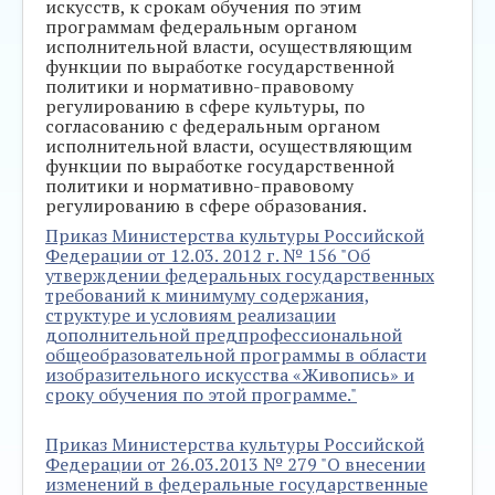
искусств, к срокам обучения по этим
программам федеральным органом
исполнительной власти, осуществляющим
функции по выработке государственной
политики и нормативно-правовому
регулированию в сфере культуры, по
согласованию с федеральным органом
исполнительной власти, осуществляющим
функции по выработке государственной
политики и нормативно-правовому
регулированию в сфере образования.
Приказ Министерства культуры Российской
Федерации от 12.03. 2012 г. № 156 "Об
утверждении федеральных государственных
требований к минимуму содержания,
структуре и условиям реализации
дополнительной предпрофессиональной
общеобразовательной программы в области
изобразительного искусства «Живопись» и
сроку обучения по этой программе."
Приказ Министерства культуры Российской
Федерации от 26.03.2013 № 279 "О внесении
изменений в федеральные государственные