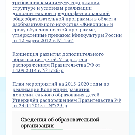
требования к минимуму содержания,
структуре и условиям реализации
дополнительной предпрофессиональной
общеобразовательной программы в области
изобразительного искусства «Живопись» и
сроку обучения по этой программе,
утвержденные приказом Минкультуры России
от 12 марта 2012 г. № 156"
Концепция развития дополнительного
образования детей. Утверждена
распоряжением Правительства РФ от
14.09.2014 г. №1726-р
План мероприятий на 2015-2020 годы по
реализации Концепции развития
дополнительного образования детей.
Утверждён распоряжением Правительства РФ
от 24.04.2015 г. №729-р
Сведения об образовательной
организации